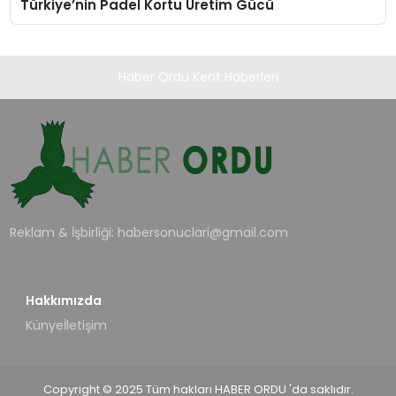
Türkiye’nin Padel Kortu Üretim Gücü
Haber Ordu Kent Haberleri
Reklam & İşbirliği:
habersonuclari@gmail.com
Hakkımızda
Künye
İletişim
Copyright © 2025 Tüm hakları HABER ORDU 'da saklıdır.