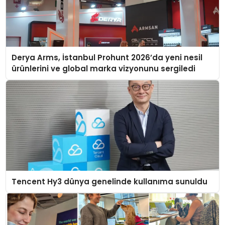
Derya Arms, İstanbul Prohunt 2026’da yeni nesil
ürünlerini ve global marka vizyonunu sergiledi
Tencent Hy3 dünya genelinde kullanıma sunuldu