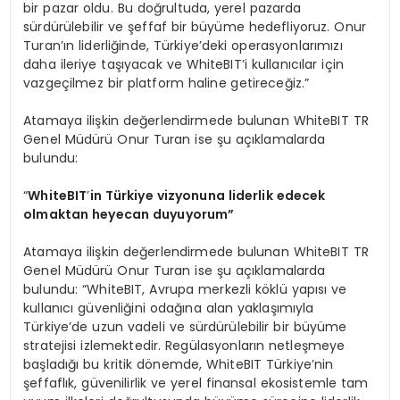
bir pazar oldu. Bu doğrultuda, yerel pazarda
sürdürülebilir ve şeffaf bir büyüme hedefliyoruz. Onur
Turan’ın liderliğinde, Türkiye’deki operasyonlarımızı
daha ileriye taşıyacak ve WhiteBIT’i kullanıcılar için
vazgeçilmez bir platform haline getireceğiz.”
Atamaya ilişkin değerlendirmede bulunan WhiteBIT TR
Genel Müdürü Onur Turan ise şu açıklamalarda
bulundu:
“
WhiteBIT
’
in T
ürkiye vizyonuna liderlik edecek
olmaktan heyecan duyuyorum”
Atamaya ilişkin değerlendirmede bulunan WhiteBIT TR
Genel Müdürü Onur Turan ise şu açıklamalarda
bulundu: “WhiteBIT, Avrupa merkezli köklü yapısı ve
kullanıcı güvenliğini odağına alan yaklaşımıyla
Türkiye’de uzun vadeli ve sürdürülebilir bir büyüme
stratejisi izlemektedir. Regülasyonların netleşmeye
başladığı bu kritik dönemde, WhiteBIT Türkiye’nin
şeffaflık, güvenilirlik ve yerel finansal ekosistemle tam