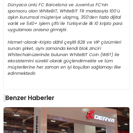
Dünyaca ünlü
FC Barcelona ve Juventus FC
’
nin
sponsoru olan WhiteBIT, WhiteBIT TR markasıyla 100’ü
aşkın kurumsal müşteriye ulaşmış, 350
’
den fazla dijital
varlık ve 540+ işlem çifti ile Türkiye
’
de ilk 10 kripto para
uygulaması arasına girmiştir.
Hizmet-olarak-Kripto dâhil çeşitli B2B ve VIP çözümleri
sunan şirket, aynı zamanda kendi blok zinciri
Whitechainüzerinde bulunan WhiteBIT Coin (WBT) ile
ekosistemini sürekli olarak güçlendirmekte ve tüm
müşterilerine her zaman en iyi koşulları sağlamayı ilke
edinmektedir.
Benzer Haberler