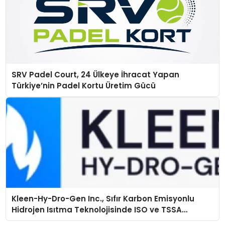
SRV Padel Court, 24 Ülkeye İhracat Yapan
Türkiye’nin Padel Kortu Üretim Gücü
Kleen-Hy-Dro-Gen Inc., Sıfır Karbon Emisyonlu
Hidrojen Isıtma Teknolojisinde ISO ve TSSA
Düzenleyici Onaylarını Aldı