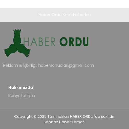
Haber Ordu Kent Haberleri
Reklam & İşbirliği:
habersonuclari@gmail.com
Hakkımızda
Künye
İletişim
Copyright © 2025 Tüm hakları HABER ORDU 'da saklıdır.
Seobaz Haber Teması