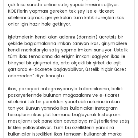
çok kısa sürede online satış yapabilmesini sağlıyor.
KOBİ’lerin yapması gereken tek şey ise e-ticaret
sitelerini açmak; geriye kalan tüm kritik süreçleri ikas
onlar için hazır hale getiriyor.
İşletmelerin kendi alan adlarını (domain) ücretsiz bir
şekilde bağlamalarına imkan tanıyan ikas, girişimcilere
kendi markalarıyla satış yapma imkanı sunuyor. Üstelik
tüm ikas temalarına da erişim imkanı sağlıyor. ikas ile
bireysel bir girişimci de, orta ölçekli bir şirket de eşit
şartlarda e-ticarete başlayabiliyor, üstelik hiçbir ücret
ödemeden” diye konuştu.
ikas, pazaryeri entegrasyonuyla kullanıcılarının, belirli
pazaryerlerinde bulunan mağazalarını ve e-ticaret
sitelerini tek bir panelden yönetebilmelerine imkan
tanıyor. Bunun yanında ikas kullanıcıları Instagram
hesaplarını ikas platformuna bağlayarak Instagram
mesajlarını tek panelden cevaplayıp müşterilerine satış
linkleri yollayabiliyor. Tüm bu özelliklerin yanı sıra
kullanıcılar istedikleri ikas temasını kullanarak marka