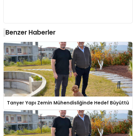
Benzer Haberler
Tanyer Yapı Zemin Mühendisliğinde Hedef Büyüttü