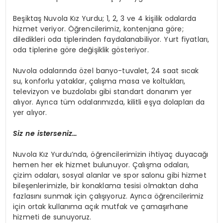
Beşiktaş Nuvola Kız Yurdu; 1, 2, 3 ve 4 kişilik odalarda
hizmet veriyor. Öğrencilerimiz, kontenjana göre;
diledikleri oda tiplerinden faydalanabiliyor. Yurt fiyatları,
oda tiplerine göre değişiklik gösteriyor.
Nuvola odalarında özel banyo-tuvalet, 24 saat sıcak
su, konforlu yataklar, çalışma masa ve koltukları,
televizyon ve buzdolabı gibi standart donanım yer
alıyor. Ayrıca tüm odalarımızda, kilitli eşya dolapları da
yer alıyor.
Siz ne isterseniz…
Nuvola Kız Yurdu’nda, öğrencilerimizin ihtiyaç duyacağı
hemen her ek hizmet bulunuyor. Çalışma odaları,
çizim odaları, sosyal alanlar ve spor salonu gibi hizmet
bileşenlerimizle, bir konaklama tesisi olmaktan daha
fazlasını sunmak için çalışıyoruz. Ayrıca öğrencilerimiz
için ortak kullanıma açık mutfak ve çamaşırhane
hizmeti de sunuyoruz.