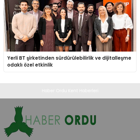
Yerli BT şirketinden sürdürülebilirlik ve dijitalleşme
odaklı özel etkinlik
Haber Ordu Kent Haberleri