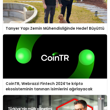
Tanyer Yapı Zemin Mühendisliğinde Hedef Büyüttü
CoinTR, Webrazzi Fintech 2024’te kripto
ekosisteminin tanınan isimlerini ağırlayacak