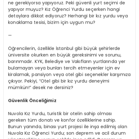
ne gerekiyorsa yapıyoruz. Peki güvenli yurt seçimi de
yapıyor muyuz? Kız Öğrenci Yurdu seçerken hangi
detaylara dikkat ediyoruz? Herhangi bir kız yurdu veya
konaklama tesisi, bizim için uygun mu?
—
Öğrencilerin, özellikle İstanbul gibi büyük şehirlerde
üniversite okurken en büyük gereksinimi ve sorunu,
barınmadır. KYK, Belediye ve Vakıfların yurtlarında yer
bulamayan veya bunları tercih etmeyenler için ev
kiralamak, pansiyon veya otel gibi seçenekler karşımıza
çıkıyor. Pekiyi, “Otel gibi bir kız yurdu deneyimi
mümkün!” desek ne dersiniz?
Güvenlik Önceliğimiz
Nuvola Kız Yurdu, turistik bir otelin sahip olması
gereken tüm donatı ve konfor özelliklerine sahip.
Bunun yanında, binası yurt projesi ile inşa edilmiş olan
Nuvola Kız Öğrenci Yurdu; son deprem ve acil durum