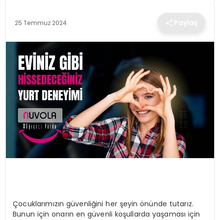
TEKNOLOJI
Paylaş
25 Temmuz 2024
EĞITIM
MAGAZIN
SPOR
YAŞAM
Çocuklarımızın güvenliğini her şeyin önünde tutarız.
Bunun için onarın en güvenli koşullarda yaşaması için