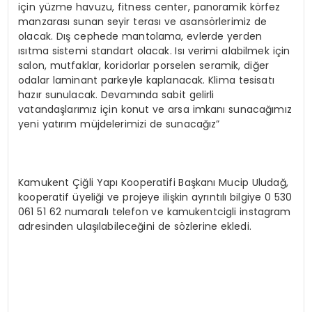
için yüzme havuzu, fitness center, panoramik körfez
manzarası sunan seyir terası ve asansörlerimiz de
olacak. Dış cephede mantolama, evlerde yerden
ısıtma sistemi standart olacak. Isı verimi alabilmek için
salon, mutfaklar, koridorlar porselen seramik, diğer
odalar laminant parkeyle kaplanacak. Klima tesisatı
hazır sunulacak. Devamında sabit gelirli
vatandaşlarımız için konut ve arsa imkanı sunacağımız
yeni yatırım müjdelerimizi de sunacağız”
Kamukent Çiğli Yapı Kooperatifi Başkanı Mucip Uludağ,
kooperatif üyeliği ve projeye ilişkin ayrıntılı bilgiye 0 530
061 51 62 numaralı telefon ve kamukentcigli instagram
adresinden ulaşılabileceğini de sözlerine ekledi.