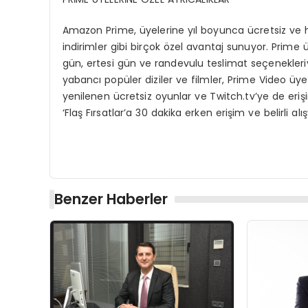
Amazon Prime, üyelerine yıl boyunca ücretsiz ve h
indirimler gibi birçok özel avantaj sunuyor. Prime 
gün, ertesi gün ve randevulu teslimat seçenekleriy
yabancı popüler diziler ve filmler, Prime Video üyeli
yenilenen ücretsiz oyunlar ve Twitch.tv’ye de eri
‘Flaş Fırsatlar’a 30 dakika erken erişim ve belirli alı
Benzer Haberler