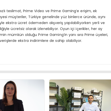
ızlı teslimat, Prime Video ve Prime Gaming’e erişim, ek
üyesi müşteriler, Türkiye genelinde yüz binlerce üründe, aynı
le ekstra ücret ödemeden alışveriş yapılabiliyorken yerli ve
ğiyle ücretsiz olarak izlenebiliyor. Oyun içi içerikler, her ay
şimin mümkün olduğu Prime Gaming’in yanı sıra Prime üyeleri,
şverişlerde ekstra indirimlere de sahip olabiliyor.