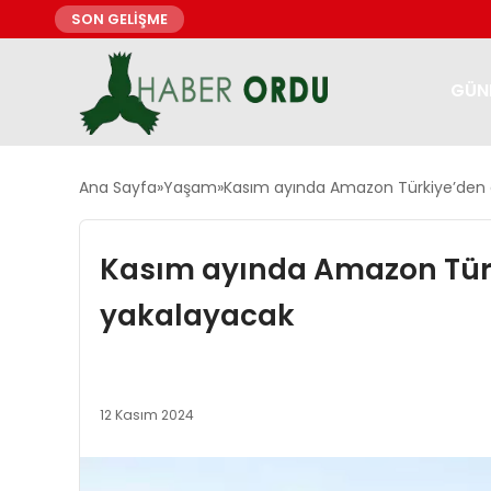
SON GELİŞME
GÜN
Ana Sayfa
Yaşam
Kasım ayında Amazon Türkiye’den a
Kasım ayında Amazon Türk
yakalayacak
12 Kasım 2024