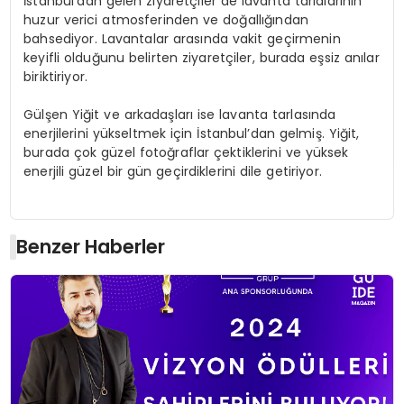
İstanbul’dan gelen ziyaretçiler de lavanta tarlalarının
huzur verici atmosferinden ve doğallığından
bahsediyor. Lavantalar arasında vakit geçirmenin
keyifli olduğunu belirten ziyaretçiler, burada eşsiz anılar
biriktiriyor.
Gülşen Yiğit ve arkadaşları ise lavanta tarlasında
enerjilerini yükseltmek için İstanbul’dan gelmiş. Yiğit,
burada çok güzel fotoğraflar çektiklerini ve yüksek
enerjili güzel bir gün geçirdiklerini dile getiriyor.
Benzer Haberler