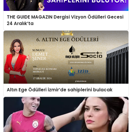
THE GUIDE MAGAZIN Dergisi Vizyon Ödülleri Gecesi
24 Aralık’ta
Altın Ege Ödülleri İzmir’de sahiplerini bulacak