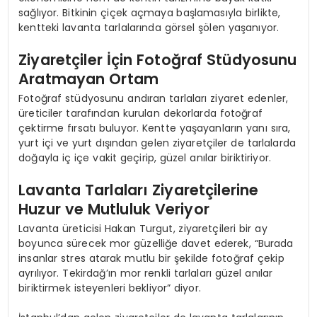
sağlıyor. Bitkinin çiçek açmaya başlamasıyla birlikte,
kentteki lavanta tarlalarında görsel şölen yaşanıyor.
Ziyaretçiler İçin Fotoğraf Stüdyosunu
Aratmayan Ortam
Fotoğraf stüdyosunu andıran tarlaları ziyaret edenler,
üreticiler tarafından kurulan dekorlarda fotoğraf
çektirme fırsatı buluyor. Kentte yaşayanların yanı sıra,
yurt içi ve yurt dışından gelen ziyaretçiler de tarlalarda
doğayla iç içe vakit geçirip, güzel anılar biriktiriyor.
Lavanta Tarlaları Ziyaretçilerine
Huzur ve Mutluluk Veriyor
Lavanta üreticisi Hakan Turgut, ziyaretçileri bir ay
boyunca sürecek mor güzelliğe davet ederek, “Burada
insanlar stres atarak mutlu bir şekilde fotoğraf çekip
ayrılıyor. Tekirdağ’ın mor renkli tarlaları güzel anılar
biriktirmek isteyenleri bekliyor” diyor.