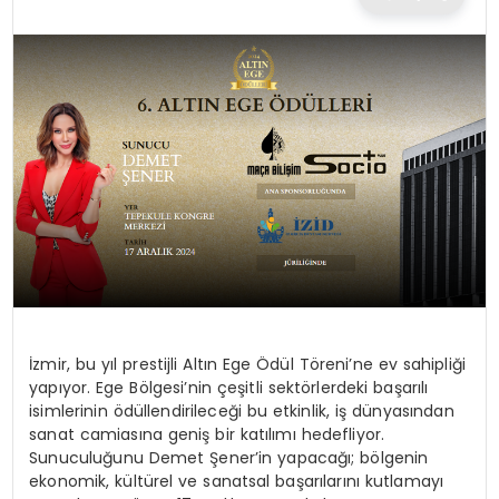
TEKNOLOJI
EĞITIM
MAGAZIN
SPOR
YAŞAM
İzmir, bu yıl prestijli Altın Ege Ödül Töreni’ne ev sahipliği
yapıyor. Ege Bölgesi’nin çeşitli sektörlerdeki başarılı
isimlerinin ödüllendirileceği bu etkinlik, iş dünyasından
sanat camiasına geniş bir katılımı hedefliyor.
Sunuculuğunu Demet Şener’in yapacağı; bölgenin
ekonomik, kültürel ve sanatsal başarılarını kutlamayı