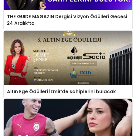
THE GUIDE MAGAZIN Dergisi Vizyon Ödülleri Gecesi
24 Aralık’ta
Altın Ege Ödülleri İzmir’de sahiplerini bulacak