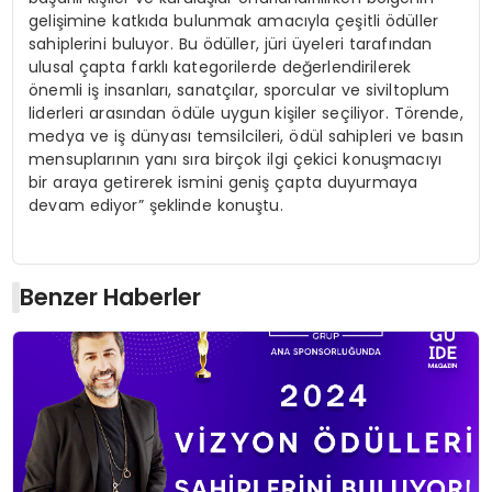
gelişimine katkıda bulunmak amacıyla çeşitli ödüller
sahiplerini buluyor. Bu ödüller, jüri üyeleri tarafından
ulusal çapta farklı kategorilerde değerlendirilerek
önemli iş insanları, sanatçılar, sporcular ve siviltoplum
liderleri arasından ödüle uygun kişiler seçiliyor. Törende,
medya ve iş dünyası temsilcileri, ödül sahipleri ve basın
mensuplarının yanı sıra birçok ilgi çekici konuşmacıyı
bir araya getirerek ismini geniş çapta duyurmaya
devam ediyor” şeklinde konuştu.
Benzer Haberler