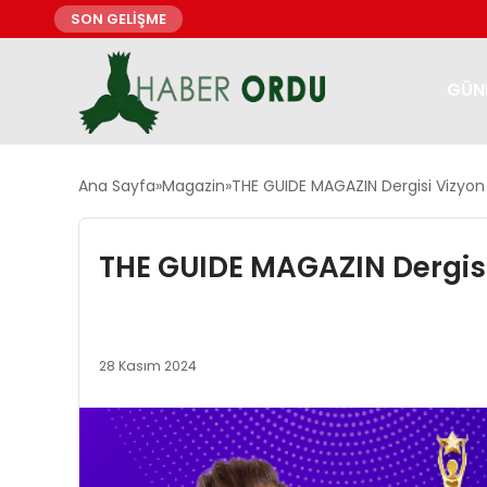
SON GELİŞME
GÜN
Ana Sayfa
Magazin
THE GUIDE MAGAZIN Dergisi Vizyon 
THE GUIDE MAGAZIN Dergisi 
28 Kasım 2024