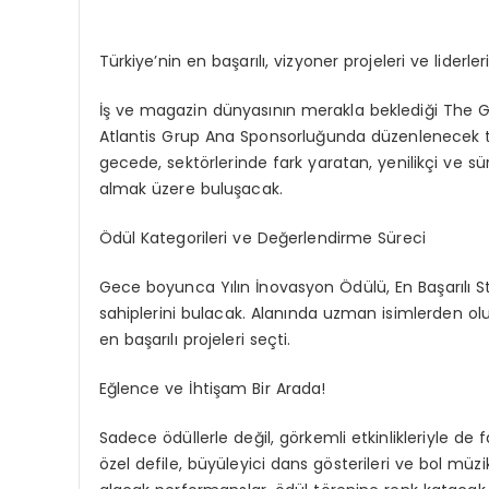
Türkiye’nin en başarılı, vizyoner projeleri ve liderl
İş ve magazin dünyasının merakla beklediği The Gu
Atlantis Grup Ana Sponsorluğunda düzenlenecek töre
gecede, sektörlerinde fark yaratan, yenilikçi ve sür
almak üzere buluşacak.
Ödül Kategorileri ve Değerlendirme Süreci
Gece boyunca Yılın İnovasyon Ödülü, En Başarılı Star
sahiplerini bulacak. Alanında uzman isimlerden olu
en başarılı projeleri seçti.
Eğlence ve İhtişam Bir Arada!
Sadece ödüllerle değil, görkemli etkinlikleriyle de
özel defile, büyüleyici dans gösterileri ve bol m