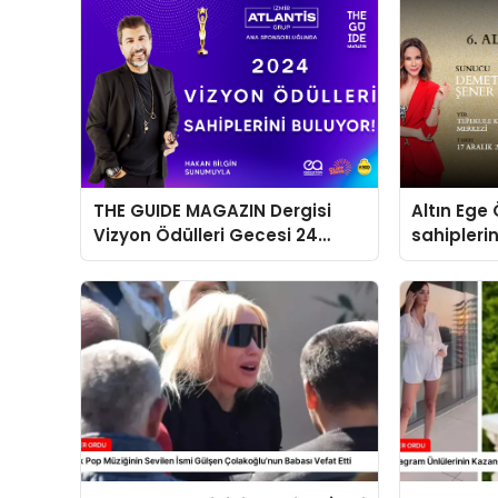
THE GUIDE MAGAZIN Dergisi
Altın Ege 
Vizyon Ödülleri Gecesi 24
sahipleri
Aralık’ta