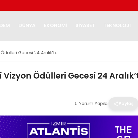
DEM
DÜNYA
EKONOMI
SIYASET
TEKNOLOJI
Ödülleri Gecesi 24 Aralık’ta
Vizyon Ödülleri Gecesi 24 Aralık’
0 Yorum Yapıldı
Paylaş