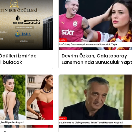
Ödülleri İzmir’de
Devrim Özkan, Galatasaray
ni bulacak
Lansmanında Sunuculuk Yapt