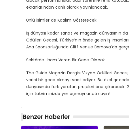
alacak performanslar, ödül törenine renk kataca
ekranlarından canlı olarak yayınlanacak.
Ünlü İsimler de Katılım Gösterecek
İş dünyası kadar sanat ve magazin dünyasının da 
Ödülleri Gecesi, Türkiye’nin önde gelen iş insanları
Ana Sponsorluğunda Cliff Venue Bornova’da gerç
Sektörde İlham Veren Bir Gece Olacak
The Guide Magazin Dergisi Vizyon Ödülleri Gecesi, 
verici bir gece olmayı vaat ediyor. Bu özel gecede d
dünyasında fark yaratan projeleri öne çıkaracak. 2
için takviminizde yer açmayı unutmayın!
Benzer Haberler