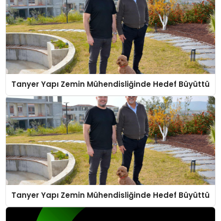
Tanyer Yapı Zemin Mühendisliğinde Hedef Büyüttü
Tanyer Yapı Zemin Mühendisliğinde Hedef Büyüttü