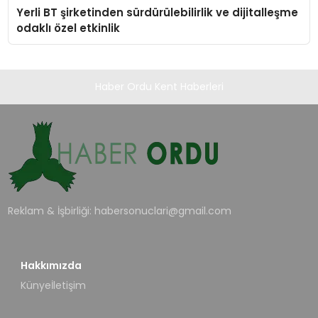
Yerli BT şirketinden sürdürülebilirlik ve dijitalleşme
odaklı özel etkinlik
Haber Ordu Kent Haberleri
Reklam & İşbirliği:
habersonuclari@gmail.com
Hakkımızda
Künye
İletişim