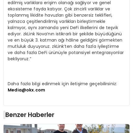
edilmiş varlıklara erişim olanağı sağlıyor ve genel
ekosisteme fayda katıyor. Çok zincirli varlıklar ve
toplanmış likidite havuzları gibi benzersiz teklifleri,
yalnızca çeşitlendirilmiş varlıkları birleştirmekle
kalmıyor, aynı zamanda yeni DeFi ilkellerini de teşvik
ediyor. zkLink Nova’nın istikrarlı bir şekilde büyüdüğünü
ve en büyük 3. katman ağı hâline geldiğini görmekten
mutluluk duyuyoruz. zkLink’ten daha fazla iyileştirme
ve daha fazla DeFi ürünüyle potansiyel entegrasyonlar
bekliyoruz.”
Daha fazla bilgi edinmek için iletişime geçebilirsiniz:
Media@okx.com
Benzer Haberler