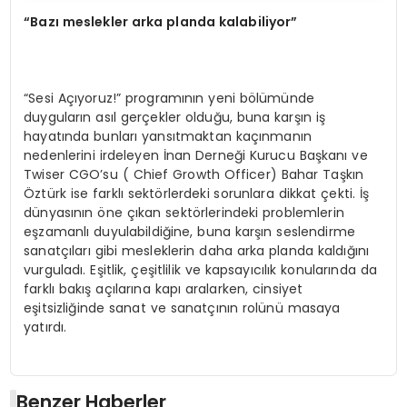
“Bazı meslekler arka planda kalabiliyor”
“Sesi Açıyoruz!” programının yeni bölümünde
duyguların asıl gerçekler olduğu, buna karşın iş
hayatında bunları yansıtmaktan kaçınmanın
nedenlerini irdeleyen İnan Derneği Kurucu Başkanı ve
Twiser CGO’su ( Chief Growth Officer) Bahar Taşkın
Öztürk ise farklı sektörlerdeki sorunlara dikkat çekti. İş
dünyasının öne çıkan sektörlerindeki problemlerin
eşzamanlı duyulabildiğine, buna karşın seslendirme
sanatçıları gibi mesleklerin daha arka planda kaldığını
vurguladı. Eşitlik, çeşitlilik ve kapsayıcılık konularında da
farklı bakış açılarına kapı aralarken, cinsiyet
eşitsizliğinde sanat ve sanatçının rolünü masaya
yatırdı.
Benzer Haberler