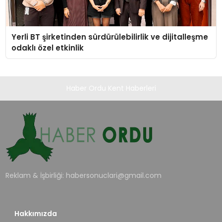
Yerli BT şirketinden sürdürülebilirlik ve dijitalleşme
odaklı özel etkinlik
Haber Ordu Kent Haberleri
Reklam & İşbirliği:
habersonuclari@gmail.com
Hakkımızda