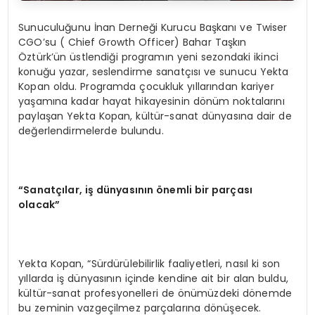
Sunuculuğunu İnan Derneği Kurucu Başkanı ve Twiser
CGO’su ( Chief Growth Officer) Bahar Taşkın
Öztürk’ün üstlendiği programın yeni sezondaki ikinci
konuğu yazar, seslendirme sanatçısı ve sunucu Yekta
Kopan oldu. Programda çocukluk yıllarından kariyer
yaşamına kadar hayat hikayesinin dönüm noktalarını
paylaşan Yekta Kopan, kültür-sanat dünyasına dair de
değerlendirmelerde bulundu.
“Sanatçılar, iş dünyasının önemli bir parçası
olacak”
Yekta Kopan, “Sürdürülebilirlik faaliyetleri, nasıl ki son
yıllarda iş dünyasının içinde kendine ait bir alan buldu,
kültür-sanat profesyonelleri de önümüzdeki dönemde
bu zeminin vazgeçilmez parçalarına dönüşecek.