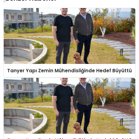
Tanyer Yapı Zemin Mühendisliğinde Hedef Büyüttü