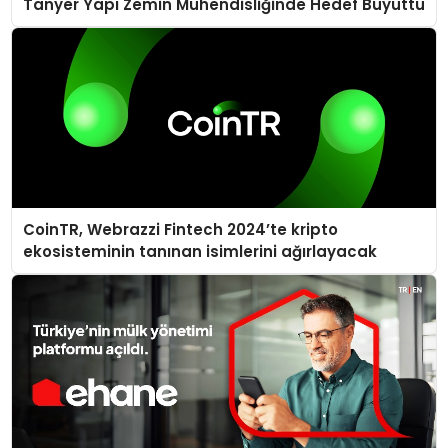
Tanyer Yapı Zemin Mühendisliğinde Hedef Büyüttü
CoinTR, Webrazzi Fintech 2024’te kripto
ekosisteminin tanınan isimlerini ağırlayacak