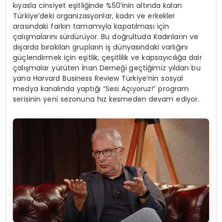
kıyasla cinsiyet eşitliğinde %50’inin altında kalan
Türkiye’deki organizasyonlar, kadın ve erkekler
arasındaki farkın tamamıyla kapatılması için
çalışmalarını sürdürüyor. Bu doğrultuda Kadınların ve
dışarda bırakılan grupların iş dünyasındaki varlığını
güçlendirmek için eşitlik, çeşitlilik ve kapsayıcılığa dair
çalışmalar yürüten İnan Derneği geçtiğimiz yıldan bu
yana Harvard Business Review Türkiye’nin sosyal
medya kanalında yaptığı “Sesi Açıyoruz!” program
serisinin yeni sezonuna hız kesmeden devam ediyor.