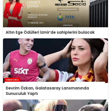
Altın Ege Ödülleri İzmir’de sahiplerini bulacak
Devrim Özkan, Galatasaray Lansmanında
Sunuculuk Yaptı