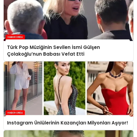
Türk Pop Müziğinin Sevilen İsmi Gülşen
Çolakoğlu’nun Babası Vefat Etti
Instagram Ünlülerinin Kazançları Milyonları Aşıyor!